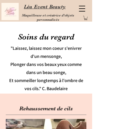
Léa Event Beauty
Maquilleuse et créatrice d'objets
personnalisés
Soins du regard
"Laissez, laissez mon coeur s'enivrer
d'un mensonge,
Plonger dans vos beaux yeux comme
dans un beau songe,
Et sommeiller longtemps à l'ombre de
vos cils." C. Baudelaire
Rehaussement de cils