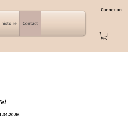
Connexion
 histoire
Contact
Tel
1.34.20.96