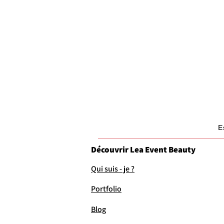
E
Découvrir Lea Event Beauty
Qui suis - je ?
Portfolio
Blog