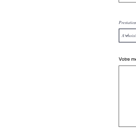
Prestatio
Votre m