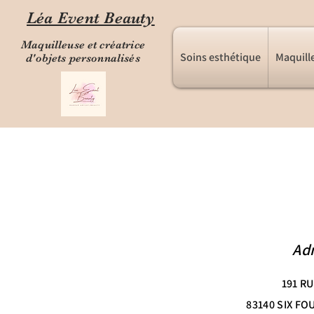
Léa Event Beauty
Maquilleuse et créatrice
Soins esthétique
Maquill
d'objets personnalisés
Ad
191 R
83140 SIX FO