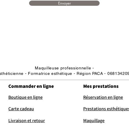
Envoyer
Maquilleuse professionnelle -
sthéticienne - Formatrice esthétique - Région PACA - 06813420
Commander en ligne
Mes prestations
Boutique en ligne
Réservation en ligne
Carte cadeau
Prestations esthétique
Livraison et retour
Maquillage