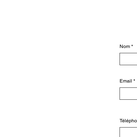
Nom
Email
Téléph