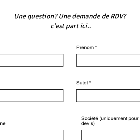
Une question? Une demande de RDV?
c'est part ici..
Prénom
Sujet
Société (uniquement pour 
one
devis)