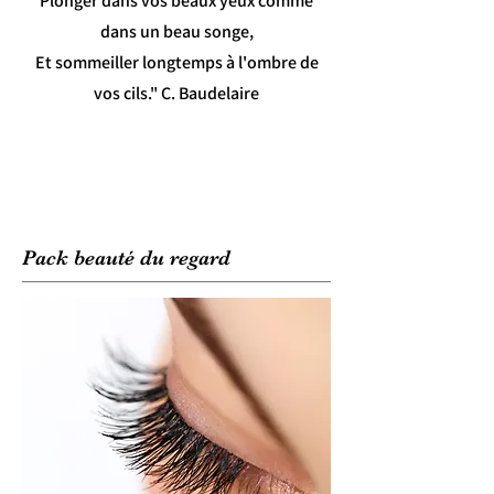
Plonger dans vos beaux yeux comme
dans un beau songe,
Et sommeiller longtemps à l'ombre de
vos cils." C. Baudelaire
Pack beauté du regard