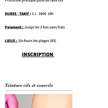
Protocole pratique pose de faux cils
DUREE - TARIF
:
2 J 390€ 18h
Paiement :
Jusqu'en 3 fois sans frais
LIEUX :
Six fours les plages (83)
INSCRIPTION
Teinture cils et sourcils