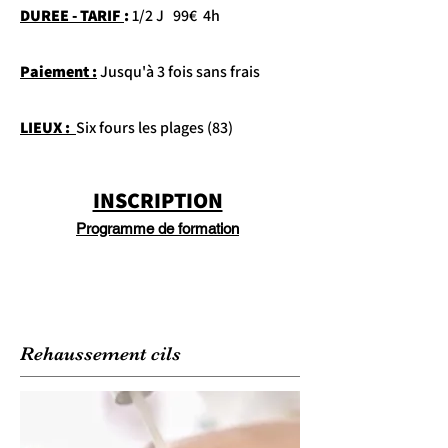
DUREE - TARIF
:
1/2 J 99€ 4h
Paiement :
Jusqu'à 3 fois sans frais
LIEUX :
Six fours les plages (83)
INSCRIPTION
Programme de formation
Rehaussement
cils