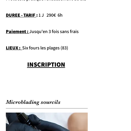
DUREE - TARIF
:
1 J 290€ 6h
Paiement :
Jusqu'en 3 fois sans frais
LIEUX :
Six fours les plages (83)
INSCRIPTION
Microblading sourcils