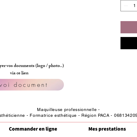
er vos documents (logo / photo..)
via ce lien
voi document
Maquilleuse professionnelle -
sthéticienne - Formatrice esthétique - Région PACA - 06813420
Commander en ligne
Mes prestations