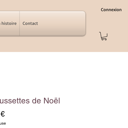
Connexion
 histoire
Contact
ussettes de Noël
Prix
 €
luse