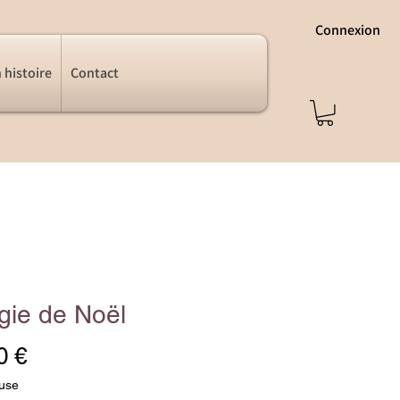
Connexion
 histoire
Contact
gie de Noël
Prix
0 €
luse