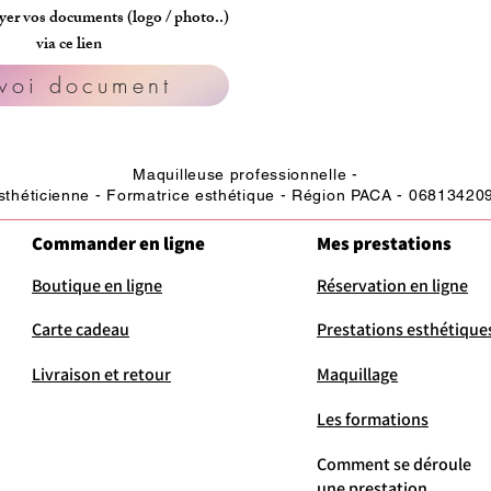
er vos documents (logo / photo..)
via ce lien
voi document
Maquilleuse professionnelle -
sthéticienne - Formatrice esthétique - Région PACA - 06813420
Commander en ligne
Mes prestations
Boutique en ligne
Réservation en ligne
Carte cadeau
Prestations esthétique
Livraison et retour
Maquillage
Les formations
Comment se déroule
une prestation