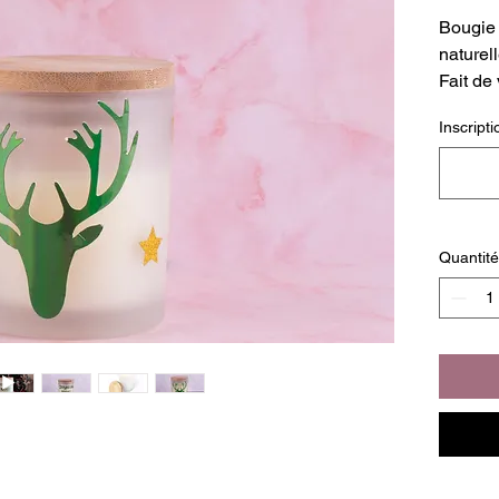
Bougie 
naturel
Fait de
bambou
Inscripti
Inscrip
Quantité