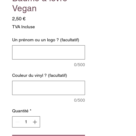
Vegan
Prix
2,50 €
TVA Incluse
Un prénom ou un logo ? (facultatif)
0/500
Couleur du vinyl ? (facultatif)
0/500
Quantité
*