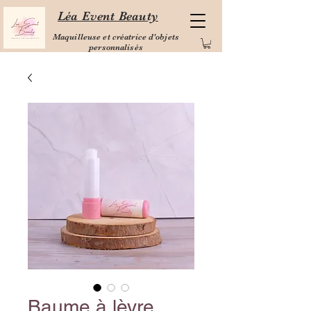
Léa Event Beauty
Maquilleuse et créatrice d'objets
personnalisés
Baume à lèvre