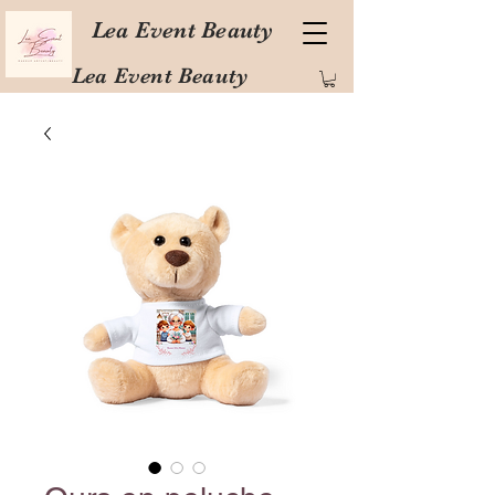
Lea Event Beauty
Lea Event Beauty