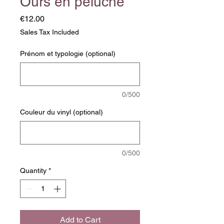
Ours en peluche
Price
€12.00
Sales Tax Included
Prénom et typologie (optional)
0/500
Couleur du vinyl (optional)
0/500
Quantity
*
Add to Cart