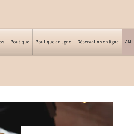
os
Boutique
Boutique en ligne
Réservation en ligne
AMLA