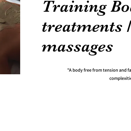
Training B
treatments /
massages
"A body free from tension and fa
complexitie