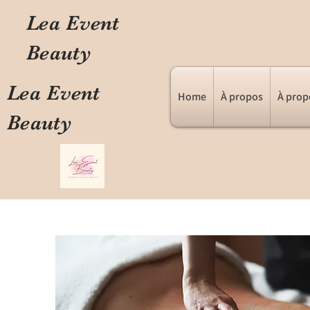
Lea Event
Beauty
Lea Event
Home
À propos
À prop
Beauty