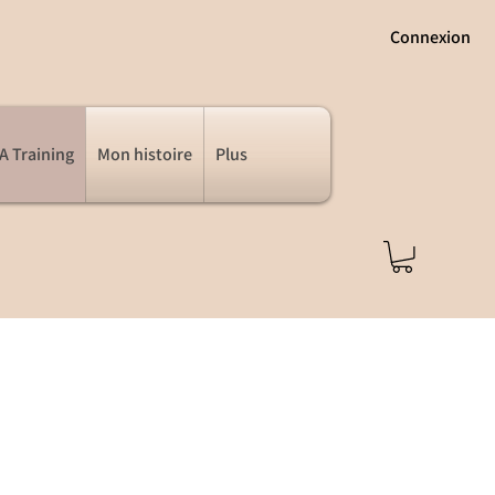
Connexion
 Training
Mon histoire
Plus