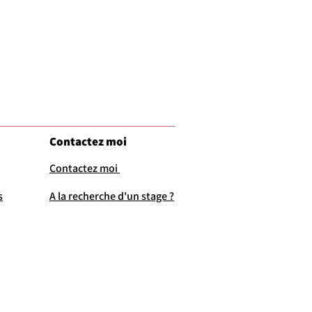
Contactez moi
Contactez moi
s
A la recherche d'un stage ?