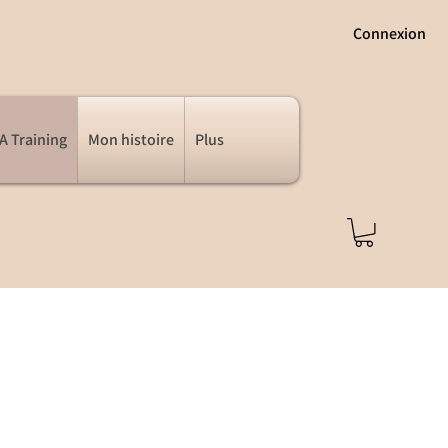
Connexion
 Training
Mon histoire
Plus