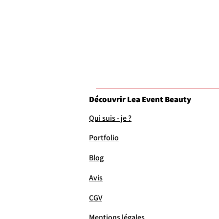
Découvrir Lea Event Beauty
Qui suis - je ?
Portfolio
Blog
Avis
CGV
Mentions légales