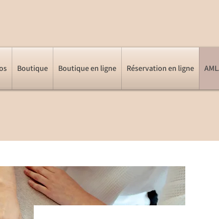
os
Boutique
Boutique en ligne
Réservation en ligne
AMLA