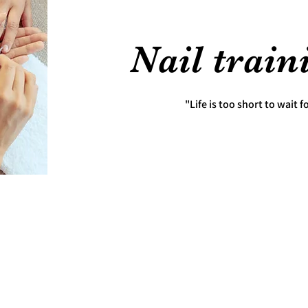
Nail train
"Life is too short to wait f