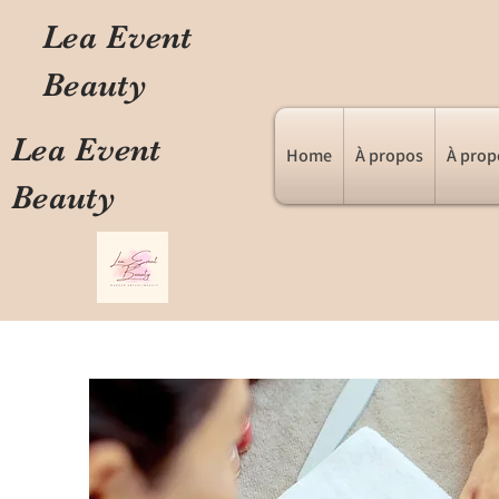
Lea Event
Beauty
Lea Event
Home
À propos
À prop
Beauty