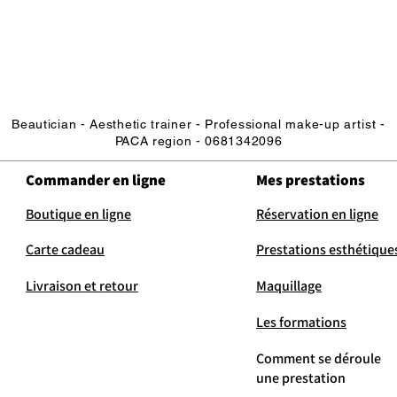
Beautician - Aesthetic trainer - Professional make-up artist -
PACA region - 0681342096
Commander en ligne
Mes prestations
Boutique en ligne
Réservation en ligne
Carte cadeau
Prestations esthétique
Livraison et retour
Maquillage
Les formations
Comment se déroule
une prestation