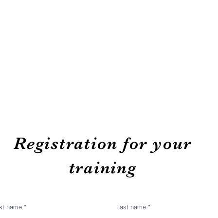
Registration for your
training
rst name
Last name