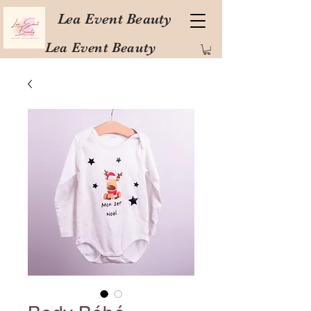
Lea Event Beauty
Lea Event Beauty